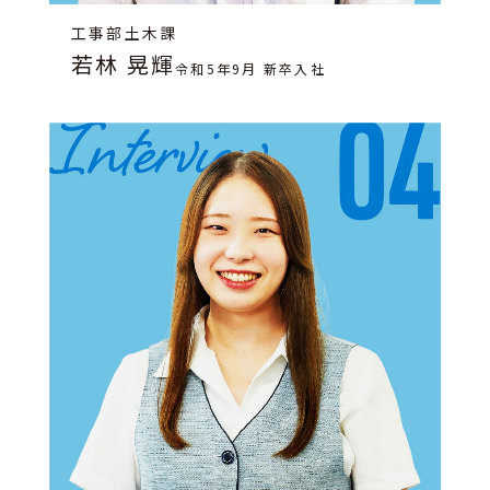
工事部土木課
若林 晃輝
令和5年9月 新卒入社