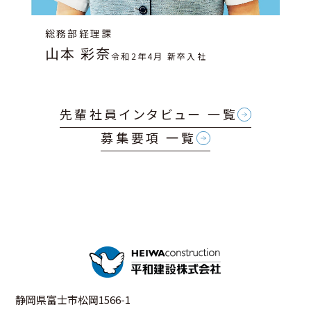
総務部経理課
山本 彩奈
令和2年4月 新卒入社
先輩社員インタビュー 一覧
募集要項 一覧
静岡県富士市松岡1566-1