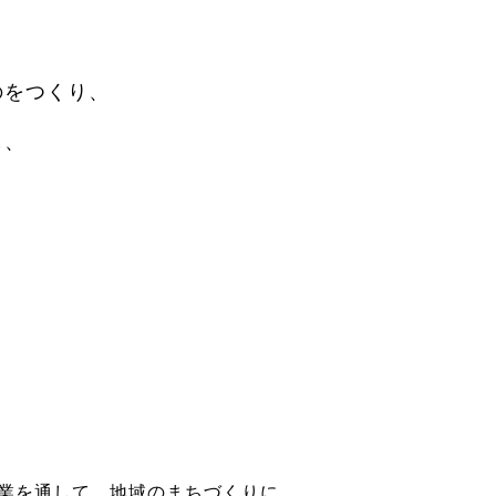
のをつくり、
し、
。
業を通して、地域のまちづくりに