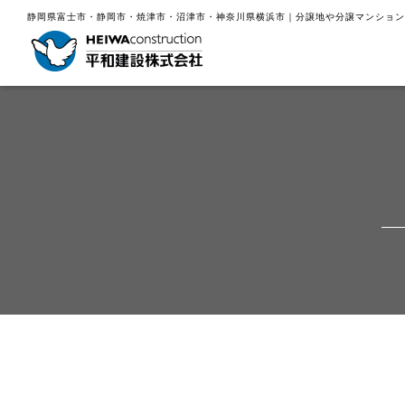
静岡県富士市・静岡市・焼津市・沼津市・神奈川県横浜市｜分譲地や分譲マンション