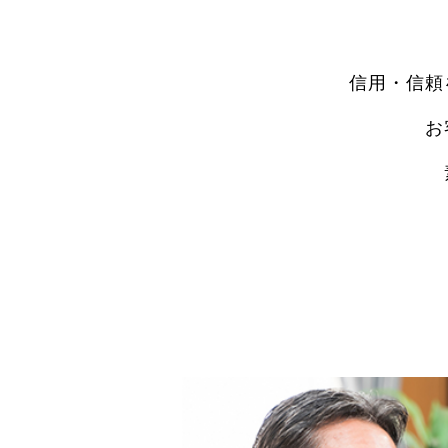
信用・信頼
お