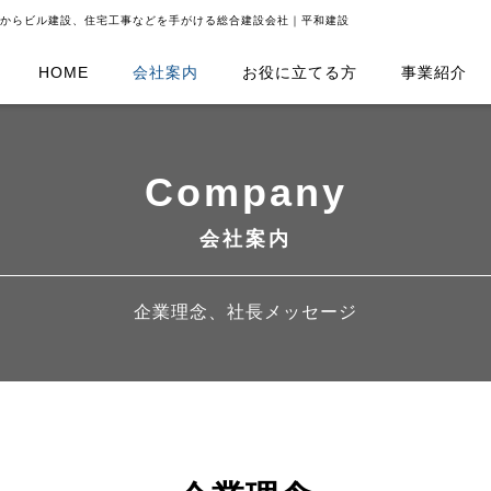
からビル建設、住宅工事などを手がける総合建設会社｜平和建設
HOME
会社案内
お役に立てる方
事業紹介
Company
会社案内
企業理念、社長メッセージ