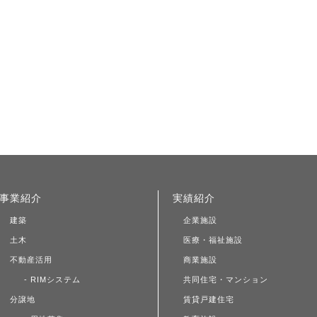
事業紹介
実績紹介
建築
企業施設
土木
医療・福祉施設
不動産活用
商業施設
- RIMシステム
共同住宅・マンション
分譲地
賃貸戸建住宅