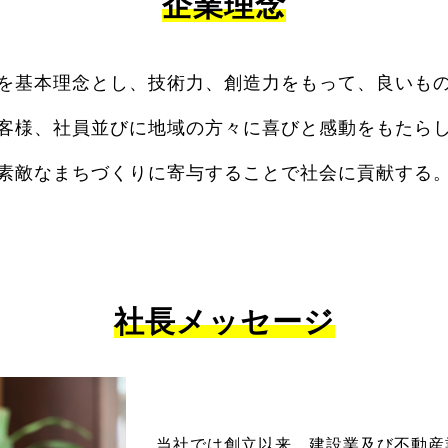
企業理念
を基本理念とし、技術力、創造力をもって、良いも
客様、社員並びに地域の方々に喜びと感動をもたら
素敵なまちづくりに寄与することで社会に貢献する
社長メッセージ
当社では創立以来、建設業及び不動産